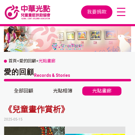
我要捐款
首頁
<
愛的回顧
<
光點畫廊
愛的回顧
Records & Stories
全部回顧
光點相簿
光點畫廊
《兒童畫作賞析》
2025-05-15