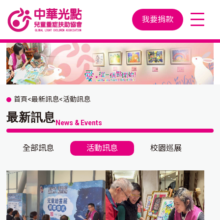
我要捐款
首頁
<
最新訊息
<
活動訊息
最新訊息
News & Events
全部訊息
活動訊息
校園巡展