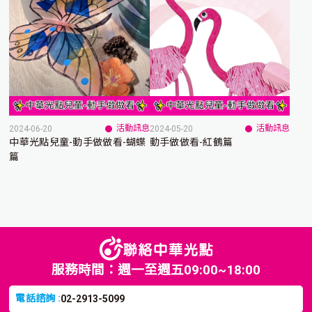
活動訊息
活動訊息
2024-06-20
2024-05-20
中華光點兒童-動手做做看-蝴蝶
動手做做看-紅鶴篇
篇
服務時間：週一至週五09:00~18:00
電話諮詢 :
02-2913-5099